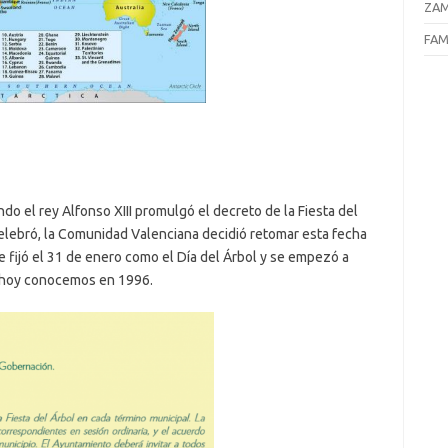
ZAM
FAM
o el rey Alfonso XIII promulgó el decreto de la Fiesta del
elebró, la Comunidad Valenciana decidió retomar esta fecha
se fijó el 31 de enero como el Día del Árbol y se empezó a
e hoy conocemos en 1996.