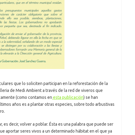
ulares que lo soliciten participan en la reforestación de la
leria de Medi Ambient a través de la red de viveros que
ricamente (como contamos en
esta publicación
) se han
timos años es a plantar otras especies, sobre todo arbustivas
ro.
, es decir, volver a poblar. Ésta es una palabra que puede ser
que aportar seres vivos a un determinado hábitat en el que ya