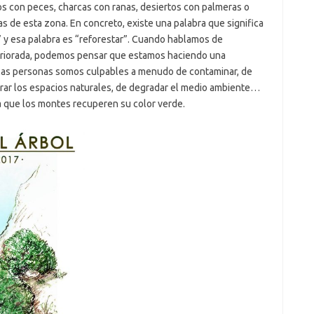
s con peces, charcas con ranas, desiertos con palmeras o
s de esta zona. En concreto, existe una palabra que significa
” y esa palabra es “reforestar”. Cuando hablamos de
eriorada, podemos pensar que estamos haciendo una
e las personas somos culpables a menudo de contaminar, de
riorar los espacios naturales, de degradar el medio ambiente…
a que los montes recuperen su color verde.