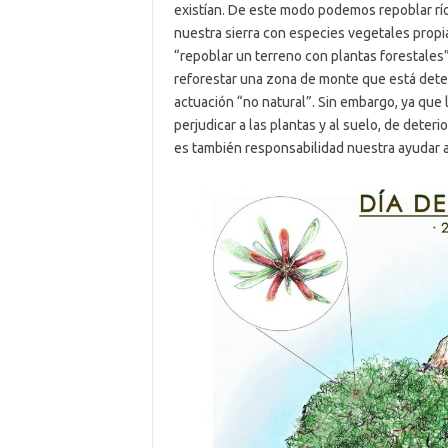
existían. De este modo podemos repoblar río
nuestra sierra con especies vegetales propia
“repoblar un terreno con plantas forestales
reforestar una zona de monte que está det
actuación “no natural”. Sin embargo, ya qu
perjudicar a las plantas y al suelo, de dete
es también responsabilidad nuestra ayudar 