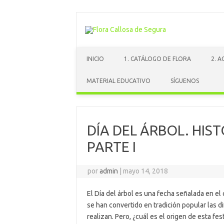
Saltar
al
contenido
INICIO
1. CATÁLOGO DE FLORA
2. 
MATERIAL EDUCATIVO
SÍGUENOS
DÍA DEL ÁRBOL. HIST
PARTE I
por
admin
|
mayo 14, 2018
El Día del árbol es una fecha señalada en el
se han convertido en tradición popular las d
realizan. Pero, ¿cuál es el origen de esta fe