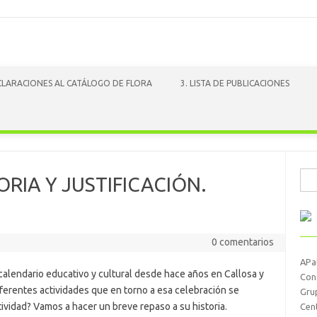
ACLARACIONES AL CATÁLOGO DE FLORA
3. LISTA DE PUBLICACIONES
Busc
ORIA Y JUSTIFICACIÓN.
0 comentarios
APa
 calendario educativo y cultural desde hace años en Callosa y
Con
iferentes actividades que en torno a esa celebración se
Gru
stividad? Vamos a hacer un breve repaso a su historia.
Cen