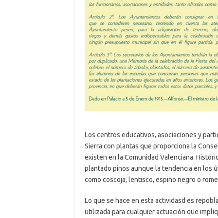
Los centros educativos, asociaciones y partic
Sierra con plantas que proporciona la Consel
existen en la Comunidad Valenciana. Histó
plantado pinos aunque la tendencia en los úl
como coscoja, lentisco, espino negro o rome
Lo que se hace en esta actividasd es repoblar
utilizada para cualquier actuación que impli