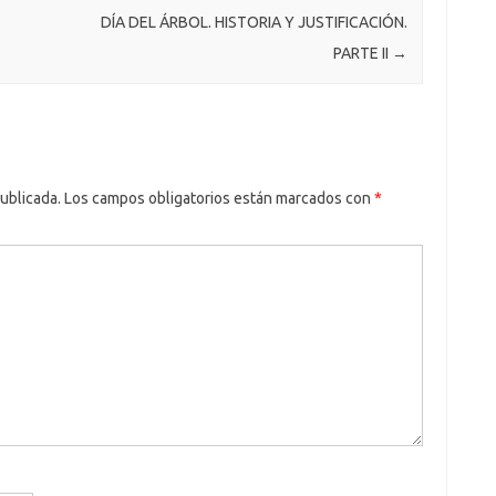
DÍA DEL ÁRBOL. HISTORIA Y JUSTIFICACIÓN.
PARTE II
→
ublicada.
Los campos obligatorios están marcados con
*