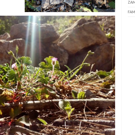
ZAM
FAM