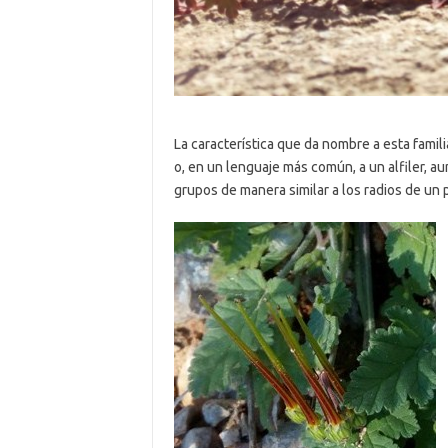
La característica que da nombre a esta famili
o, en un lenguaje más común, a un alfiler, a
grupos de manera similar a los radios de un 