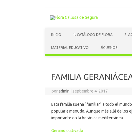
Saltar
al
contenido
INICIO
1. CATÁLOGO DE FLORA
2. 
MATERIAL EDUCATIVO
SÍGUENOS
FAMILIA GERANIÁCE
por
admin
|
septiembre 4, 2017
Esta familia suena “familiar” a todo el mun
popular a menudo. Aunque más allá de los e
importante en la botánica mediterránea.
Geranio cultivado