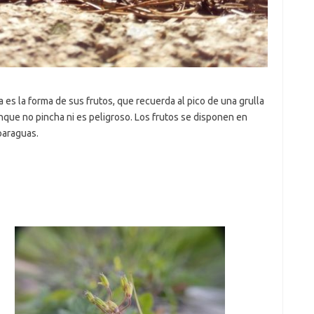
a es la forma de sus frutos, que recuerda al pico de una grulla
unque no pincha ni es peligroso. Los frutos se disponen en
paraguas.