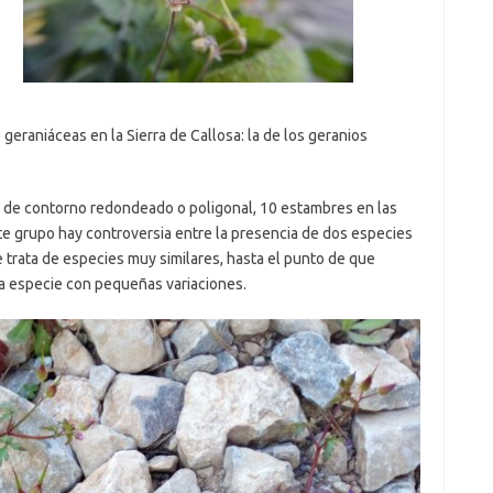
eraniáceas en la Sierra de Callosa: la de los geranios
s de contorno redondeado o poligonal, 10 estambres en las
ste grupo hay controversia entre la presencia de dos especies
trata de especies muy similares, hasta el punto de que
a especie con pequeñas variaciones.