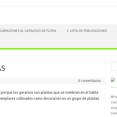
ACLARACIONES AL CATÁLOGO DE FLORA
3. LISTA DE PUBLICACIONES
Busc
AS
0 comentarios
do porque los geranios son plantas que se nombran en el habla
APa
jemplares cultivados como decoración es un grupo de plantas
Con
Gru
Cen