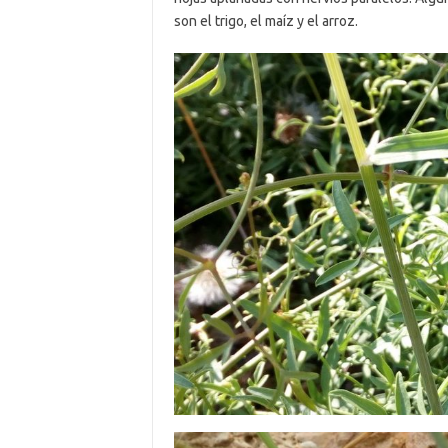
son el trigo, el maíz y el arroz.