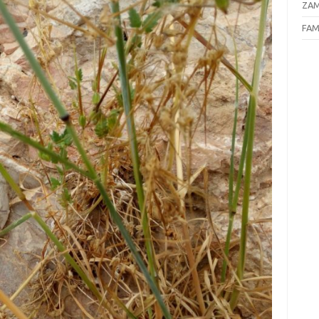
ZAM
FAM