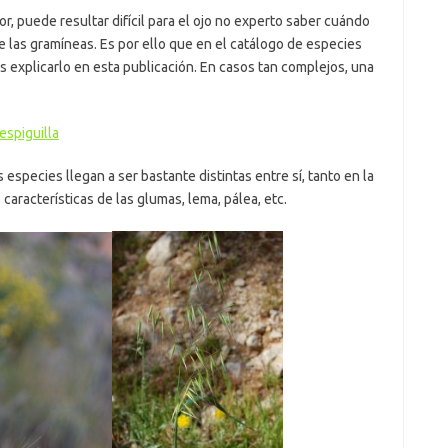
lor, puede resultar difícil para el ojo no experto saber cuándo
 de las gramíneas. Es por ello que en el catálogo de especies
 explicarlo en esta publicación. En casos tan complejos, una
espiguilla
 especies llegan a ser bastante distintas entre sí, tanto en la
características de las glumas, lema, pálea, etc.