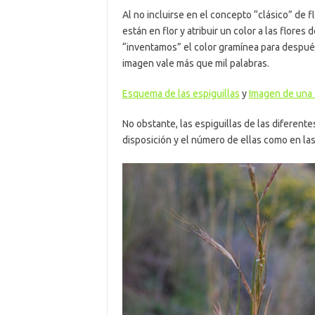
Al no incluirse en el concepto “clásico” de f
están en flor y atribuir un color a las flores
“inventamos” el color gramínea para después
imagen vale más que mil palabras.
Esquema de las espiguillas
y
Imagen de una 
No obstante, las espiguillas de las diferentes
disposición y el número de ellas como en las 